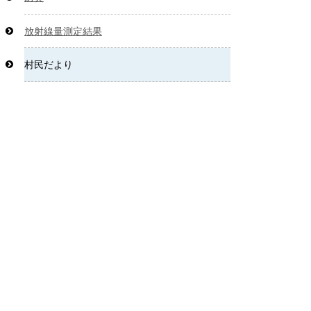
放射線量測定結果
村民だより