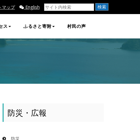
検索
トマップ
English
セス
ふるさと寄附
村民の声
防災・広報
防災