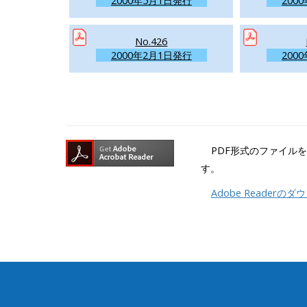
2000年5月1日発行
200
No.426
2000年2月1日発行
200
PDF形式のファイルをご
す。
Adobe Readerの