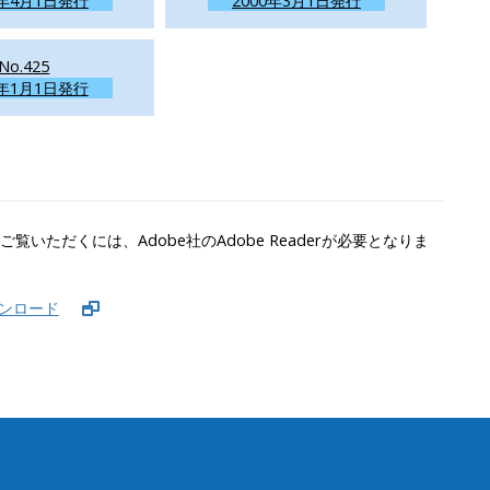
0年4月1日発行
2000年3月1日発行
No.425
0年1月1日発行
覧いただくには、Adobe社のAdobe Readerが必要となりま
ダウンロード