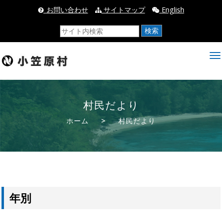
_お問い合わせ
サイトマップ
English
検索
村民だより
ホーム
>
村民だより
年別