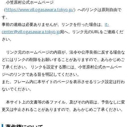
小笠原村公式ホームページ
（
https://www.vill.ogasawara.tokyo.jp/
）へのリンクは原則自由で
す。
事前の連絡は必要ありませんが、リンクを行った場合は、
it-
center@vill.ogasawara.tokyo.jp
宛へ、リンク元のURLをご連絡くだ
さい。
リンク元のホームページの内容が、法令や公序良俗に反する場合な
どにはリンクの削除をお願いすることがありますので、あらかじめご
了承ください。 リンクを設定する際には、小笠原村公式ホームペー
ジへのリンクである旨を明記してください。
また、フレーム内に本サイトのページを表示させるリンク設定は行わ
ないでください。
本サイト上の文書等の各ファイル、及びその内容は、予告なしに変
更又は中止されることがありますので、あらかじめご了承ください。
著作権について