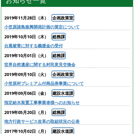
お知らせ一覧
2019年11月28日（木）
企画政策室
小笠原諸島振興開発計画の策定について
2019年10月10日（木）
総務課
台風被害に対する義援金の受付
2019年10月01日（火）
総務課
世界自然遺産に関する村民意見交換会
2019年09月10日（火）
企画政策室
小笠原村プレミアム付商品券事業について
2019年09月06日（金）
建設水道課
指定給水装置工事事業者様へのお知らせ
2019年05月20日（月）
総務課
地方行政サービス改革の取組状況の公表
2017年10月02日（月）
建設水道課