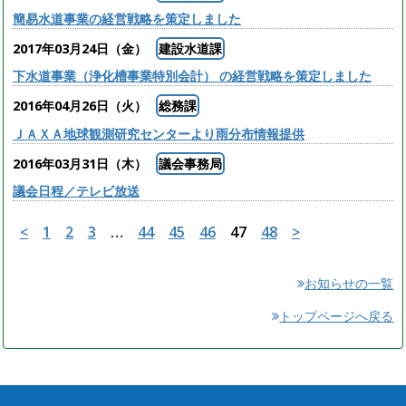
簡易水道事業の経営戦略を策定しました
2017年03月24日（金）
建設水道課
下水道事業（浄化槽事業特別会計） の経営戦略を策定しました
2016年04月26日（火）
総務課
ＪＡＸＡ地球観測研究センターより雨分布情報提供
2016年03月31日（木）
議会事務局
議会日程／テレビ放送
<
1
2
3
…
44
45
46
47
48
>
お知らせの一覧
トップページへ戻る