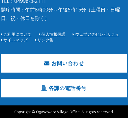
TEL：04998-3-2111
開庁時間：午前8時00分～午後5時15分（土曜日・日曜
日、祝・休日を除く）
ご利用について
個人情報保護
ウェブアクセシビリティ
サイトマップ
リンク集
お問い合わせ
各課の電話番号
Copyright © Ogasawara Village Office. All rights reserved.