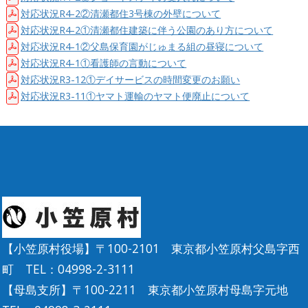
対応状況R4-2②清瀬都住3号棟の外壁について
対応状況R4-2①清瀬都住建築に伴う公園のあり方について
対応状況R4-1②父島保育園がじゅまる組の昼寝について
対応状況R4-1①看護師の言動について
対応状況R3-12①デイサービスの時間変更のお願い
対応状況R3-11①ヤマト運輸のヤマト便廃止について
【小笠原村役場】〒100-2101 東京都小笠原村父島字西
町 TEL：04998-2-3111
【母島支所】〒100-2211 東京都小笠原村母島字元地