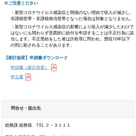
※ご注意ください
・新型コロナウイルス感染症と関係のない理由で収入が減少し、
非課税世帯・非課税相当世帯となった場合は対象となりません。
・新型コロナウイルス感染症の影響により収入が減少したわけで
はないにも関わらず意図的に給付を申請することは不正行為に該
当します。不正受給をした者は詐欺罪に問われ、懲役10年以下
の刑に処されることがあります。
【家計急変】申請書ダウンロード
申請書（家計急変）
申立書
問合せ・提出先
総務課 総務係 TEL ２－３１１１