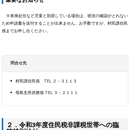
※単身赴任など児童と別居している場合は、状況の確認がとれない
ため申請書を送付することが出来ません。お手数ですが、村民課住民
係までお申し出ください。
問合せ先
村民課住民係 TEL ２－３１１３
母島支所庶務係 TEL ３－２１１１
２．令和3年度住民税非課税世帯への臨