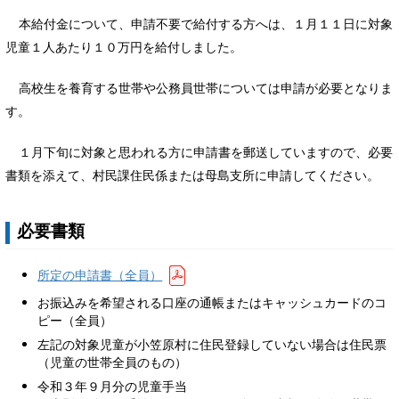
本給付金について、申請不要で給付する方へは、１月１１日に対象
児童１人あたり１０万円を給付しました。
高校生を養育する世帯や公務員世帯については申請が必要となりま
す。
１月下旬に対象と思われる方に申請書を郵送していますので、必要
書類を添えて、村民課住民係または母島支所に申請してください。
必要書類
所定の申請書（全員）
お振込みを希望される口座の通帳またはキャッシュカードのコ
ピー（全員）
左記の対象児童が小笠原村に住民登録していない場合は住民票
（児童の世帯全員のもの）
令和３年９月分の児童手当