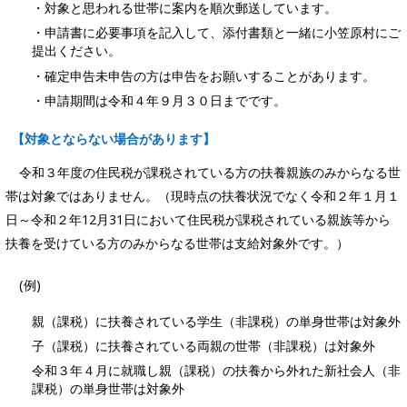
・対象と思われる世帯に案内を順次郵送しています。
・申請書に必要事項を記入して、添付書類と一緒に小笠原村にご
提出ください。
・確定申告未申告の方は申告をお願いすることがあります。
・申請期間は令和４年９月３０日までです。
【対象とならない場合があります】
令和３年度の住民税が課税されている方の扶養親族のみからなる世
帯は対象ではありません。（現時点の扶養状況でなく令和２年１月１
日～令和２年12月31日において住民税が課税されている親族等から
扶養を受けている方のみからなる世帯は支給対象外です。）
(例)
親（課税）に扶養されている学生（非課税）の単身世帯は対象外
子（課税）に扶養されている両親の世帯（非課税）は対象外
令和３年４月に就職し親（課税）の扶養から外れた新社会人（非
課税）の単身世帯は対象外