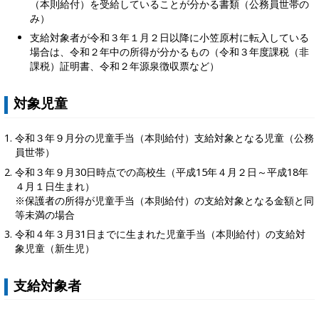
（本則給付）を受給していることが分かる書類（公務員世帯の
み）
支給対象者が令和３年１月２日以降に小笠原村に転入している
場合は、令和２年中の所得が分かるもの（令和３年度課税（非
課税）証明書、令和２年源泉徴収票など）
対象児童
令和３年９月分の児童手当（本則給付）支給対象となる児童（公務
員世帯）
令和３年９月30日時点での高校生（平成15年４月２日～平成18年
４月１日生まれ）
※保護者の所得が児童手当（本則給付）の支給対象となる金額と同
等未満の場合
令和４年３月31日までに生まれた児童手当（本則給付）の支給対
象児童（新生児）
支給対象者