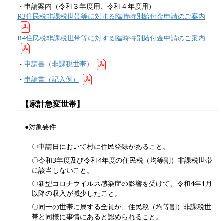
・申請案内（令和３年度用、令和４年度用）
R3住民税非課税世帯等に対する臨時特別給付金申請のご案内
R4住民税非課税世帯等に対する臨時特別給付金申請のご案内
・
申請書（非課税世帯）
・
申請書（記入例）
【家計急変世帯】
●対象要件
〇申請日において村に住民登録があること。
〇令和3年度及び令和4年度の住民税（均等割）非課税世帯
に該当しないこと。
〇新型コロナウイルス感染症の影響を受けて、令和4年1月
以降の収入が減少したこと。
〇同一の世帯に属する全員が、住民税（均等割）非課税世
帯と同様に事情にあると認められること。