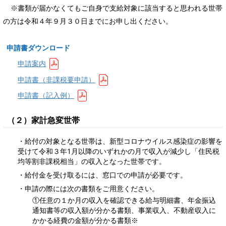
※書類が届かなくてもご自身で支給対象に該当すると思われる世帯
の方は令和４年９月３０日までにお申し出ください。
申請書ダウンロード
申請案内
申請書（非課税要申請）
申請書（記入例）
（２）家計急変世帯
・給付の対象となる世帯は、新型コロナウイルス感染症の影響を
受けて令和３年1月以降のいずれかの月で収入が減少し「住民税
均等割非課税相当」の収入となった世帯です。
・給付金を受け取るには、窓口での申請が必要です。
・申請の際には次の書類をご用意ください。
①任意の１か月の収入を確認できる給与明細書、年金振込
通知書等の収入額が分かる書類、事業収入、不動産収入に
かかる経費の金額が分かる書類※