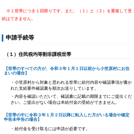
※１世帯につき１回限りです。また、（１）と（２）を重複して受
給はできません。
申請手続等
（１）住民税均等割非課税世帯
【世帯のすべての方が、令和３年１月１日以前から小笠原村にお住
まいの場合】
・小笠原村から対象と思われる世帯に給付内容や確認事項が書か
れた支給要件確認書を順次お送りしています。
・内容を確認いただいて、確認書に記載の期限までにご提出くだ
さい。ご提出がない場合は本給付金の受給ができません。
【世帯の中に令和３年１月２日以降に転入した方がいる場合や確定
申告未申告の場合】
・給付金を受け取るには申請が必要です。