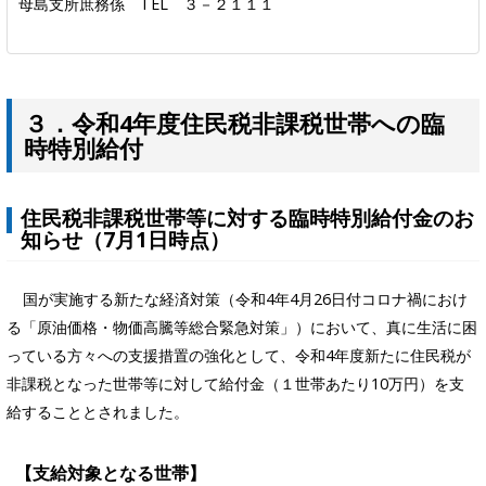
母島支所庶務係 TEL ３－２１１１
３．令和4年度住民税非課税世帯への臨
時特別給付
住民税非課税世帯等に対する臨時特別給付金のお
知らせ（7月1日時点）
国が実施する新たな経済対策（令和4年4月26日付コロナ禍におけ
る「原油価格・物価高騰等総合緊急対策」）において、真に生活に困
っている方々への支援措置の強化として、令和4年度新たに住民税が
非課税となった世帯等に対して給付金（１世帯あたり10万円）を支
給することとされました。
【支給対象となる世帯】