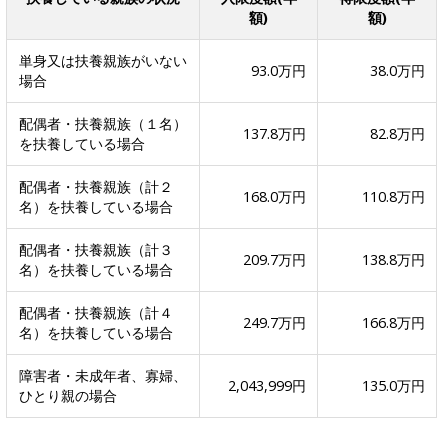
額)
額)
単身又は扶養親族がいない
93.0万円
38.0万円
場合
配偶者・扶養親族（１名）
137.8万円
82.8万円
を扶養している場合
配偶者・扶養親族（計２
168.0万円
110.8万円
名）を扶養している場合
配偶者・扶養親族（計３
209.7万円
138.8万円
名）を扶養している場合
配偶者・扶養親族（計４
249.7万円
166.8万円
名）を扶養している場合
障害者・未成年者、寡婦、
2,043,999円
135.0万円
ひとり親の場合