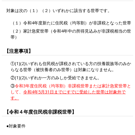
対象は次の（１）（２）いずれかに該当する世帯です。
（１）令和4年度新たに住民税（均等割）が非課税となった世帯
（２）家計急変世帯（令和4年中の所得見込みが非課税相当の世
帯）
【注意事項】
①(1)(2)いずれも住民税が課税されている方の扶養親族等のみか
らなる世帯（被扶養者のみ世帯）は対象になりません。
②(1)(2)いずれか一方のみしか受給できません。
③
令和3年度住民税（均等割）非課税世帯または家計急変世帯と
して、
令和4年5月31日までにすでに受給した世帯は対象外で
す。
【令和４年度住民税非課税世帯】
●対象要件