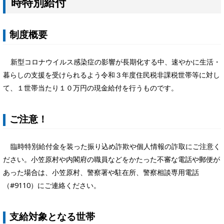
時特別給付
制度概要
新型コロナウイルス感染症の影響が長期化する中、速やかに生活・
暮らしの支援を受けられるよう令和３年度住民税非課税世帯等に対し
て、１世帯当たり１０万円の現金給付を行うものです。
ご注意！
臨時特別給付金を装った振り込め詐欺や個人情報の詐取にご注意く
ださい。小笠原村や内閣府の職員などをかたった不審な電話や郵便が
あった場合は、小笠原村、警察署や駐在所、警察相談専用電話
（#9110）にご連絡ください。
支給対象となる世帯