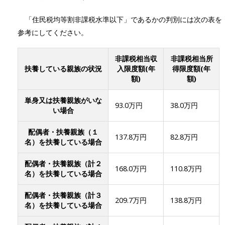
「住民税均等割非課税水準以下」であるかの判別には次の表を
参考にしてください。
非課税相当収
非課税相当所
扶養している親族の状況
入限度額(年
得限度額(年
額)
額)
単身又は扶養親族がいな
93.0万円
38.0万円
い場合
配偶者・扶養親族（１
137.8万円
82.8万円
名）を扶養している場合
配偶者・扶養親族（計２
168.0万円
110.8万円
名）を扶養している場合
配偶者・扶養親族（計３
209.7万円
138.8万円
名）を扶養している場合