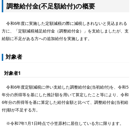
調整給付金(不足額給付)の概要
令和6年度に実施した定額減税の際に減税しきれないと見込まれる
方に、「定額減税補足給付金（調整給付金）」を支給しましたが、支
給額に不足がある方への追加給付を実施します。
対象者
対象者1
令和6年度定額減税に伴い支給した調整給付金(当初給付)を、令和5
年分の所得等を基にした推計額を用いて算定したこと等により、令和
6年分の所得等を基に算定した給付金額と比べて、調整給付金(当初給
付)額が不足する方。
※令和7年1月1日時点で小笠原村に居住している方に限ります。