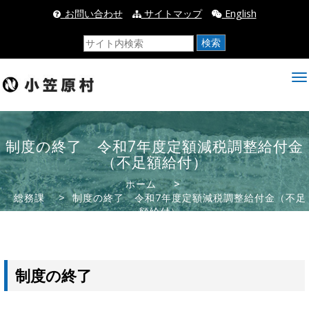
_お問い合わせ
サイトマップ
English
検索
制度の終了 令和7年度定額減税調整給付金
（不足額給付）
ホーム
>
総務課
> 制度の終了 令和7年度定額減税調整給付金（不足
額給付）
制度の終了