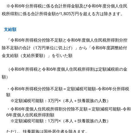
※令和6年分所得税に係る合計所得金額及び令和6年度分個人住民
税所得割に係る合計所得金額が1,805万円を超える方は除きます。
支給額
「令和6年所得税分控除不足額と令和6年度個人住民税所得割分控
除不足額の合計（1万円単位に切上げ）」から「令和6年度調整給付
金支給額（支給所要額）」を引いた額
（令和6年所得税と令和6年度個人住民税所得割は定額減税前の金
額）
・令和6年所得税分控除不足額＝定額減税可能額-令和6年分所得税
額
※定額減税可能額：3万円×（本人＋扶養親族の人数）
・令和6年度個人住民税所得割分控除不足額＝定額減税可能額-令和
6年度個人住民税所得割額
※定額減税可能額：1万円×（本人＋扶養親族の人数）
ただし、扶養親族は国外居住者を除きます。