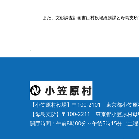
また、文献調査計画書は村役場総務課と母島支所
【小笠原村役場】〒100-2101 東京都小笠原村父
【母島支所】〒100-2211 東京都小笠原村母島字
開庁時間：午前8時00分～午後5時15分（土